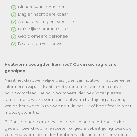
Binnen 24 uur geholpen
Dag en nacht bereikbaar
35 jaar ervaring en expertise
Duidelijke communicatie
Gediplomeerd personeel
Discreet en vertrouwd
Houtworm bestrijden Eemnes? Ook in uw regio snel
geholpen!
Naast het daadwerkelijke bestrijden van houtworm adviseren en
informeren wij u als klant in het voorkomen van een nieuwe
houtwormplaag. De houtwormbestrijder bekijkt ter plaatse
samen met u welke vorm van houtworm bestrijding en wering
van de houtworm in uw woning, tuin, schuur of bedrijfsterrein het
meest geschikt is.
Bij Jonker ongediertebestrijding is elke ongediertebestrijder
gecertificeerd voor alle soorten ongediertebestrijding. Dus ook
voor houtworm bestrijden hebben wij de juiste mensen voor u