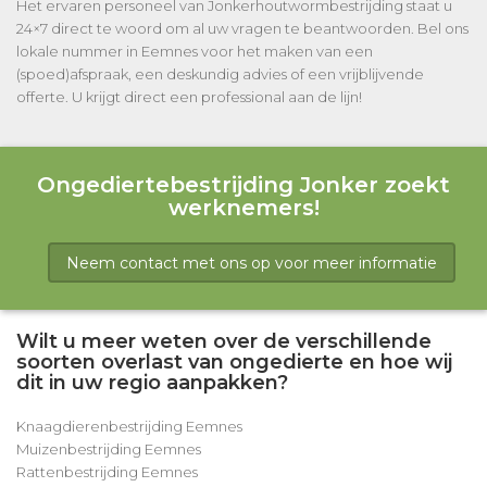
Het ervaren personeel van Jonkerhoutwormbestrijding staat u
24×7 direct te woord om al uw vragen te beantwoorden. Bel ons
lokale nummer in Eemnes voor het maken van een
(spoed)afspraak, een deskundig advies of een vrijblijvende
offerte. U krijgt direct een professional aan de lijn!
Ongediertebestrijding Jonker zoekt
werknemers!
Neem contact met ons op voor meer informatie
Wilt u meer weten over de verschillende
soorten overlast van ongedierte en hoe wij
dit in uw regio aanpakken?
Knaagdierenbestrijding Eemnes
Muizenbestrijding Eemnes
Rattenbestrijding Eemnes