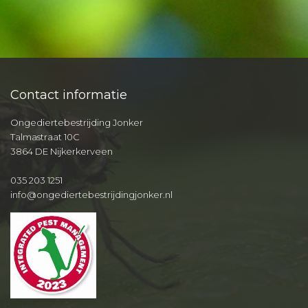
Contact informatie
Ongediertebestrijding Jonker
Talmastraat 10C
3864 DE Nijkerkerveen
035 203 1251
info@ongediertebestrijdingjonker.nl