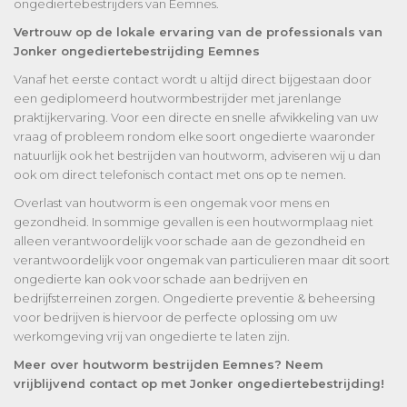
ongediertebestrijders van Eemnes.
Vertrouw op de lokale ervaring van de professionals van
Jonker ongediertebestrijding Eemnes
Vanaf het eerste contact wordt u altijd direct bijgestaan door
een gediplomeerd houtwormbestrijder met jarenlange
praktijkervaring. Voor een directe en snelle afwikkeling van uw
vraag of probleem rondom elke soort ongedierte waaronder
natuurlijk ook het bestrijden van houtworm, adviseren wij u dan
ook om direct telefonisch contact met ons op te nemen.
Overlast van houtworm is een ongemak voor mens en
gezondheid. In sommige gevallen is een houtwormplaag niet
alleen verantwoordelijk voor schade aan de gezondheid en
verantwoordelijk voor ongemak van particulieren maar dit soort
ongedierte kan ook voor schade aan bedrijven en
bedrijfsterreinen zorgen. Ongedierte preventie & beheersing
voor bedrijven is hiervoor de perfecte oplossing om uw
werkomgeving vrij van ongedierte te laten zijn.
Meer over houtworm bestrijden Eemnes? Neem
vrijblijvend contact op met Jonker ongediertebestrijding!