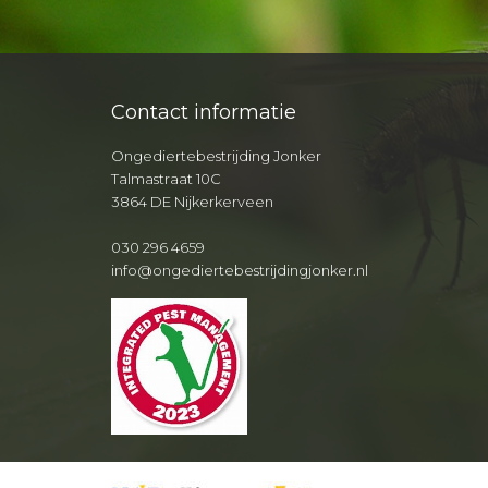
Contact informatie
Ongediertebestrijding Jonker
Talmastraat 10C
3864 DE Nijkerkerveen
030 296 4659
info@ongediertebestrijdingjonker.nl