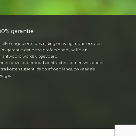
00% garantie
j elke ongedierte bestrijding ontvangt u van ons een
0% garantie dat deze professioneel, veilig en
erantwoord wordt uitgevoerd.
innen onze onderhoudscontracten komen wij zonder
tra kosten tussentijds op afroep langs, zo vaak als
dig is.