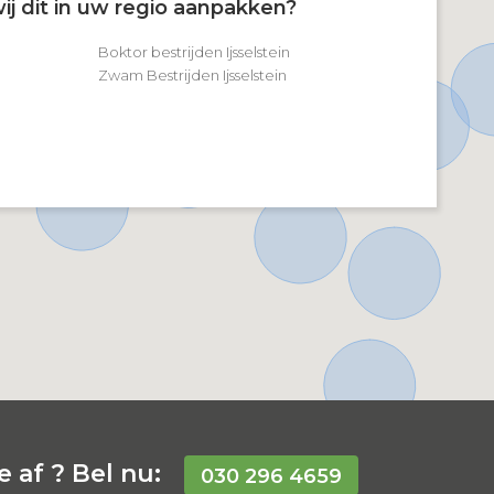
ij dit in uw regio aanpakken?
Boktor bestrijden Ijsselstein
Zwam Bestrijden Ijsselstein
 af ? Bel nu:
030 296 4659