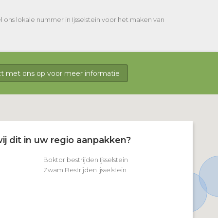
l ons lokale nummer in Ijsselstein voor het maken van
 met ons op voor meer informatie
ij dit in uw regio aanpakken?
Boktor bestrijden Ijsselstein
Zwam Bestrijden Ijsselstein