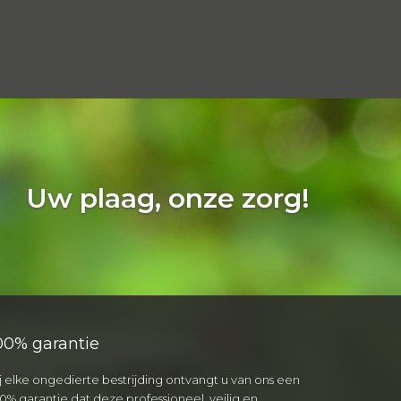
Uw plaag, onze zorg!
00% garantie
j elke ongedierte bestrijding ontvangt u van ons een
0% garantie dat deze professioneel, veilig en