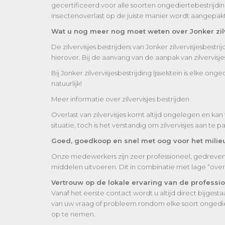
gecertificeerd voor alle soorten ongediertebestrijdin
insectenoverlast op de juiste manier wordt aangepakt
Wat u nog meer nog moet weten over Jonker zilve
De zilvervisjes bestrijders van Jonker zilvervisjesbestr
hierover. Bij de aanvang van de aanpak van zilvervisjes
Bij Jonker zilvervisjesbestrijding Ijsselstein is elke 
natuurlijk!
Meer informatie over zilvervisjes bestrijden
Overlast van zilvervisjes komt altijd ongelegen en kan
situatie, toch is het verstandig om zilvervisjes aan te
Goed, goedkoop en snel met oog voor het milie
Onze medewerkers zijn zeer professioneel, gedreven en 
middelen uitvoeren. Dit in combinatie met lage “overhe
Vertrouw op de lokale ervaring van de professi
Vanaf het eerste contact wordt u altijd direct bijgest
van uw vraag of probleem rondom elke soort ongedierte
op te nemen.