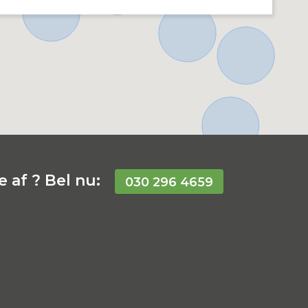
 af ? Bel nu:
030 296 4659