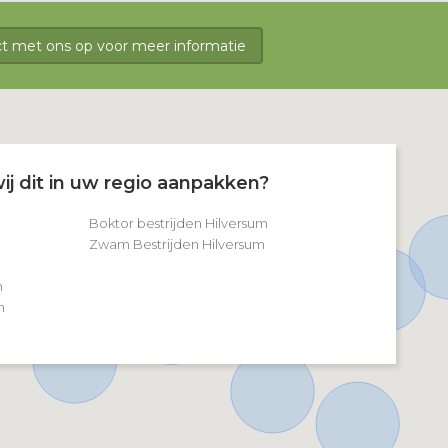
 met ons op voor meer informatie
ij dit in uw regio aanpakken?
Boktor bestrijden Hilversum
Zwam Bestrijden Hilversum
m
m