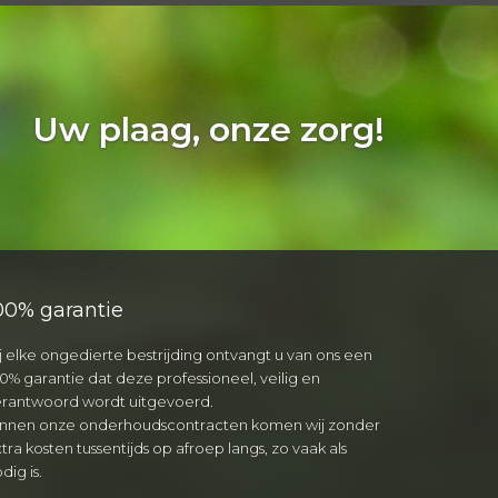
Uw plaag, onze zorg!
00% garantie
j elke ongedierte bestrijding ontvangt u van ons een
0% garantie dat deze professioneel, veilig en
erantwoord wordt uitgevoerd.
innen onze onderhoudscontracten komen wij zonder
tra kosten tussentijds op afroep langs, zo vaak als
dig is.