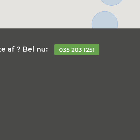
e af ? Bel nu:
035 203 1251