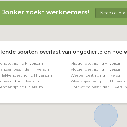
g Jonker zoekt werknemers!
Neem contact
lende soorten overlast van ongedierte en hoe w
tenbestrijding Hilversum
Vliegenbestrijding Hilversum
ntsen bestrijden Hilversum
Vlooienbestrijding Hilversum
rlakkenbestrijding Hilversum
Wespenbestrijding Hilversum
nbestrijding Hilversum
Zilvervisjesbestrijding Hilversu
nbestrijding Hilversum
Houtworm bestrijden Hilversu