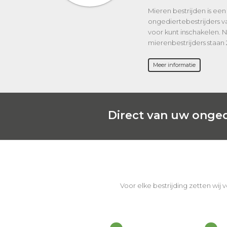
Mieren bestrijden is een 
ongediertebestrijders v
voor kunt inschakelen.
mierenbestrijders staan 
Meer informatie
Direct van uw onged
Voor elke bestrijding zetten wij 