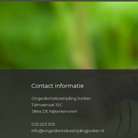
Contact informatie
Ongediertebestrijding Jonker
Talmastraat 10C
3864 DE Nijkerkerveen
035 203 1251
info@ongediertebestrijdingjonker.nl