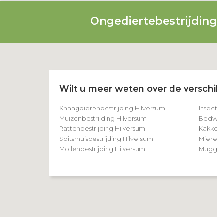
Ongediertebestrijdin
Wilt u meer weten over de verschil
Knaagdierenbestrijding Hilversum
Insec
Muizenbestrijding Hilversum
Bedwa
Rattenbestrijding Hilversum
Kakke
Spitsmuisbestrijding Hilversum
Miere
Mollenbestrijding Hilversum
Mugge