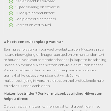
Dag en nacht bereikbaar
35 jaar ervaring en expertise
Duidelijke communicatie
Gediplomeerd personeel
Discreet en vertrouwd
U heeft een Muizenplaag wat nu?
Een muizenplaag kan voor veel overlast zorgen. Muizen zijn van
nature nieuwsgierig en knagen aan spullen om hun tanden kort
te houden. Veel voorkomende schades zijn: kapotte bekabeling,
isolatie en meubels. Net als ratten ontwikkelen muizen zich snel.
Voor u is het bestrijden van een muizenplaag dan ook geen
gemakkelijke opgave, vandaar dat wij als Jonker
muizenbestrijding Hilversum u direct en snel professionele hulp
en advies kunnen aanbieden.
Muizen bestrijden? Jonker muizenbestrijding Hilversum
helpt u direct!
De overlast van muizen kunnen wij vakkundig bestrijden met