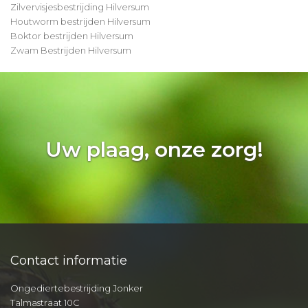
Zilvervisjesbestrijding Hilversum
Houtworm bestrijden Hilversum
Boktor bestrijden Hilversum
Zwam Bestrijden Hilversum
Uw plaag, onze zorg!
Contact informatie
Ongediertebestrijding Jonker
Talmastraat 10C