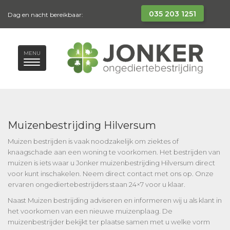
035 203 1251
Dag en nacht bereikbaar:
MENU
Muizenbestrijding Hilversum
Muizen bestrijden is vaak noodzakelijk om ziektes of
knaagschade aan een woning te voorkomen. Het bestrijden van
muizen is iets waar u Jonker muizenbestrijding Hilversum direct
voor kunt inschakelen. Neem direct contact met ons op. Onze
ervaren ongediertebestrijders staan 24×7 voor u klaar.
Naast Muizen bestrijding adviseren en informeren wij u als klant in
het voorkomen van een nieuwe muizenplaag. De
muizenbestrijder bekijkt ter plaatse samen met u welke vorm