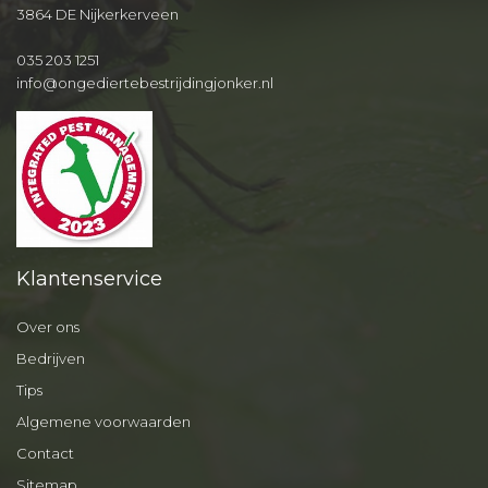
3864 DE Nijkerkerveen
035 203 1251
info@ongediertebestrijdingjonker.nl
Klantenservice
Over ons
Bedrijven
Tips
Algemene voorwaarden
Contact
Sitemap