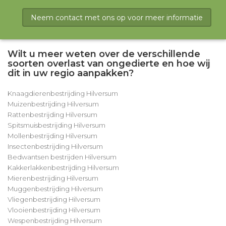
Neem contact met ons op voor meer informatie
Wilt u meer weten over de verschillende
soorten overlast van ongedierte en hoe wij
dit in uw regio aanpakken?
Knaagdierenbestrijding Hilversum
Muizenbestrijding Hilversum
Rattenbestrijding Hilversum
Spitsmuisbestrijding Hilversum
Mollenbestrijding Hilversum
Insectenbestrijding Hilversum
Bedwantsen bestrijden Hilversum
Kakkerlakkenbestrijding Hilversum
Mierenbestrijding Hilversum
Muggenbestrijding Hilversum
Vliegenbestrijding Hilversum
Vlooienbestrijding Hilversum
Wespenbestrijding Hilversum