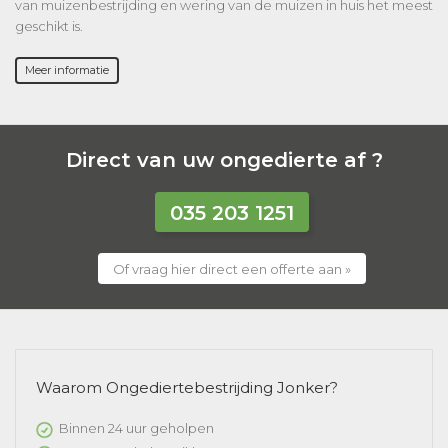
van muizenbestrijding en wering van de muizen in huis het meest
geschikt is.
Meer informatie
Direct van uw ongedierte af ?
035 203 1251
Of vraag hier direct een offerte aan »
Waarom Ongediertebestrijding Jonker?
Binnen 24 uur geholpen