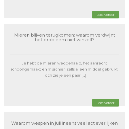
Lees verder
Mieren blijven terugkomen: waarom verdwijnt
het probleem niet vanzelf?
Je hebt de mieren weggehaald, het aanrecht
schoongemaakt en misschien zelfs al een middel gebruikt.
Toch zie je een paar […]
Lees verder
Waarom wespen in juli ineens veel actiever lijken