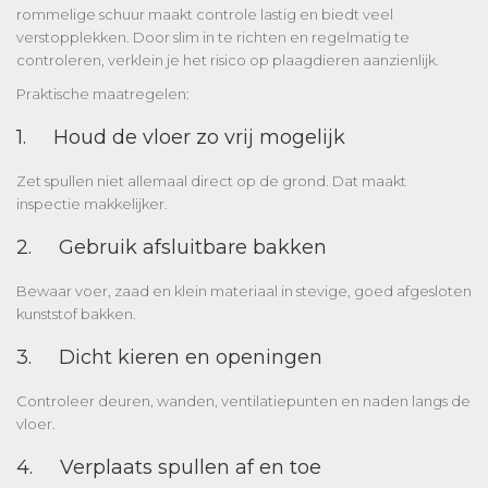
rommelige schuur maakt controle lastig en biedt veel
verstopplekken. Door slim in te richten en regelmatig te
controleren, verklein je het risico op plaagdieren aanzienlijk.
Praktische maatregelen:
1. Houd de vloer zo vrij mogelijk
Zet spullen niet allemaal direct op de grond. Dat maakt
inspectie makkelijker.
2. Gebruik afsluitbare bakken
Bewaar voer, zaad en klein materiaal in stevige, goed afgesloten
kunststof bakken.
3. Dicht kieren en openingen
Controleer deuren, wanden, ventilatiepunten en naden langs de
vloer.
4. Verplaats spullen af en toe