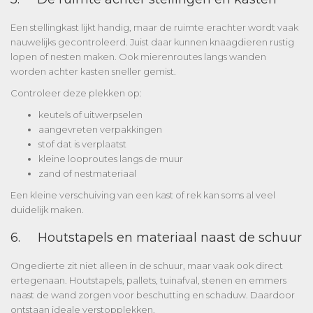
Een stellingkast lijkt handig, maar de ruimte erachter wordt vaak
nauwelijks gecontroleerd. Juist daar kunnen knaagdieren rustig
lopen of nesten maken. Ook mierenroutes langs wanden
worden achter kasten sneller gemist.
Controleer deze plekken op:
keutels of uitwerpselen
aangevreten verpakkingen
stof dat is verplaatst
kleine looproutes langs de muur
zand of nestmateriaal
Een kleine verschuiving van een kast of rek kan soms al veel
duidelijk maken.
6. Houtstapels en materiaal naast de schuur
Ongedierte zit niet alleen ín de schuur, maar vaak ook direct
ertegenaan. Houtstapels, pallets, tuinafval, stenen en emmers
naast de wand zorgen voor beschutting en schaduw. Daardoor
ontstaan ideale verstopplekken.