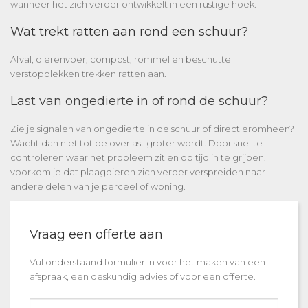
wanneer het zich verder ontwikkelt in een rustige hoek.
Wat trekt ratten aan rond een schuur?
Afval, dierenvoer, compost, rommel en beschutte
verstopplekken trekken ratten aan.
Last van ongedierte in of rond de schuur?
Zie je signalen van
ongedierte in de schuur
of direct eromheen?
Wacht dan niet tot de overlast groter wordt. Door snel te
controleren waar het probleem zit en op tijd in te grijpen,
voorkom je dat plaagdieren zich verder verspreiden naar
andere delen van je perceel of woning.
Vraag een offerte aan
Vul onderstaand formulier in voor het maken van een
afspraak, een deskundig advies of voor een offerte.