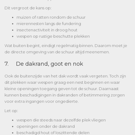
Dit vergroot de kans op:
muizen of ratten rondom de schuur
mierennesten langs de fundering
insectenactiviteit in droog hout
wespen op rustige beschutte plekken
Wat buiten begint, eindigt regelmatig binnen. Daarom moet je
de directe omgeving van de schuur altijd meenemen.
7. De dakrand, goot en nok
Ook de buitenzijde van het dak wordt vaak vergeten. Toch zijn
dit plekken waar wespen graag een nest beginnen en waar
kleine openingen toegang geven tot de schuur. Daarnaast
kunnen beschadigingen in dakranden of betimmering zorgen
voor extra ingangen voor ongedierte.
Let op:
wespen die steeds naar dezelfde plek vliegen
openingen onder de dakrand
beschadigd hout of loszittende delen