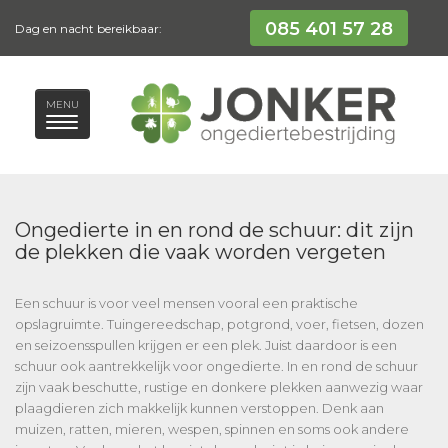
085 401 57 28
Dag en nacht bereikbaar:
MENU
Ongedierte in en rond de schuur: dit zijn
de plekken die vaak worden vergeten
Een schuur is voor veel mensen vooral een praktische
opslagruimte. Tuingereedschap, potgrond, voer, fietsen, dozen
en seizoensspullen krijgen er een plek. Juist daardoor is een
schuur ook aantrekkelijk voor ongedierte. In en rond de schuur
zijn vaak beschutte, rustige en donkere plekken aanwezig waar
plaagdieren zich makkelijk kunnen verstoppen. Denk aan
muizen, ratten, mieren, wespen, spinnen en soms ook andere