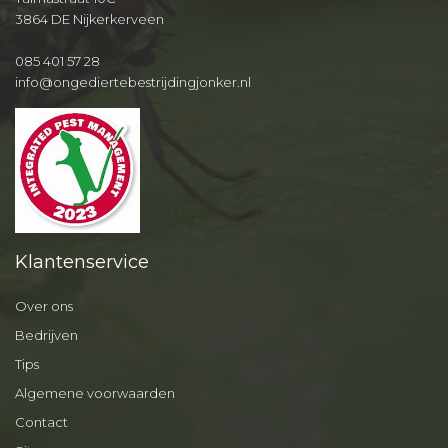
3864 DE Nijkerkerveen
085 401 57 28
info@ongediertebestrijdingjonker.nl
Klantenservice
Over ons
Bedrijven
Tips
Algemene voorwaarden
Contact