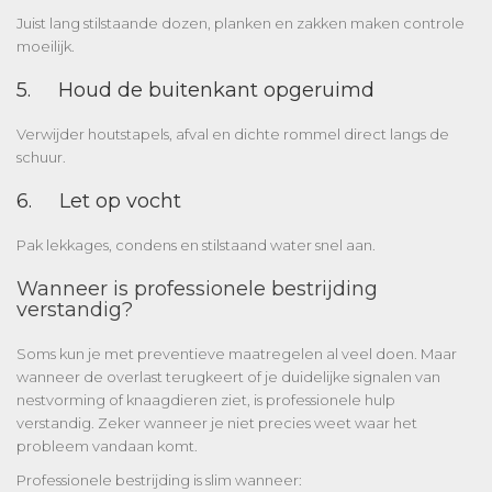
Juist lang stilstaande dozen, planken en zakken maken controle
moeilijk.
5. Houd de buitenkant opgeruimd
Verwijder houtstapels, afval en dichte rommel direct langs de
schuur.
6. Let op vocht
Pak lekkages, condens en stilstaand water snel aan.
Wanneer is professionele bestrijding
verstandig?
Soms kun je met preventieve maatregelen al veel doen. Maar
wanneer de overlast terugkeert of je duidelijke signalen van
nestvorming of knaagdieren ziet, is professionele hulp
verstandig. Zeker wanneer je niet precies weet waar het
probleem vandaan komt.
Professionele bestrijding is slim wanneer: