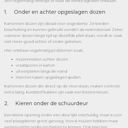
zich regelmatig verstopt of waar de eerste signalen ontstaan.
1. Onder en achter opgeslagen dozen
Kartonnen dozen zijn ideaal voor ongedierte. Ze bieden
beschutting en kunnen gebruikt worden als nestmateriaal. Zeker
wanneer dozen lange tijd op dezelfde plek staan, wordt er vaak
niet meer goed achter of onder gekeken.
Hier ontstaan regelmatig problemen zoals:
muizennesten achter dozen
vraatsporen in karton
uitwerpselen langs de wand
insecten tussen opgeslagen spullen
Kartonnen dozen die direct op de vloer staan, maken controle
extra lastig. Kunststof bakken zijn vaak een betere keuze.
2. Kieren onder de schuurdeur
Een kleine opening onder een deur lijkt onschuldig, maar is voor
veel plaagdieren groot genoeg. Vooral muizen hebben maar
weinig ruimte nodig om binnen te komen. Ook insecten