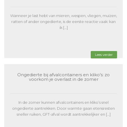
Wanneer je last hebt van mieren, wespen, vliegen, muizen,
ratten of ander ongedierte, is de eerste reactie vaak: kan
ik […]
Lees verder
Ongedierte bij afvalcontainers en kliko’s: zo
voorkom je overlast in de zomer
In de zomer kunnen afvalcontainers en kliko’s snel
ongedierte aantrekken. Door warmte gaan etensresten
sneller ruiken, GFT-afval wordt aantrekkelijker en […]