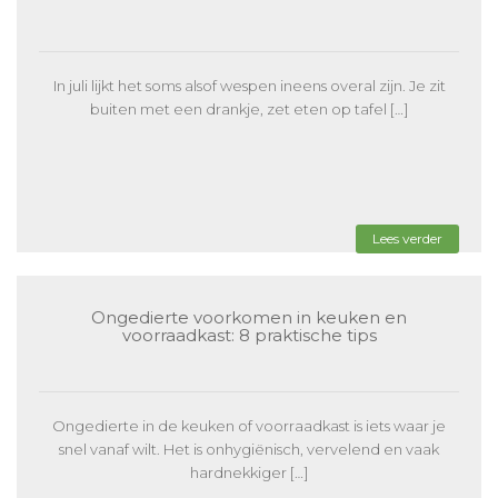
In juli lijkt het soms alsof wespen ineens overal zijn. Je zit
buiten met een drankje, zet eten op tafel […]
Lees verder
Ongedierte voorkomen in keuken en
voorraadkast: 8 praktische tips
Ongedierte in de keuken of voorraadkast is iets waar je
snel vanaf wilt. Het is onhygiënisch, vervelend en vaak
hardnekkiger […]