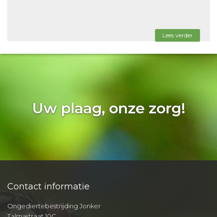
Lees verder
Uw plaag, onze zorg!
Contact informatie
Ongediertebestrijding Jonker
Talmastraat 10C