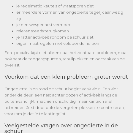
je regelmatig keutels of vraatsporen ziet
er meerdere vormen van ongedierte tegelijk aanwezig
zijn
je een wespennest vermoedt
mieren steeds terugkomen
je rattenactiviteit rondom de schuur ziet
eigen maatregelen niet voldoende helpen
Een specialist kijkt niet alleen naar het zichtbare probleem, maar
ook naar de toegangspunten, schuilplekken en oorzaak van de
overlast.
Voorkom dat een klein probleem groter wordt
Ongedierte in en rond de schuur begint vaak klein. Een kier
onder de deur, een nest achter dozen of activiteit langs de
buitenwand lijkt misschien onschuldig, maar kan zich snel
uitbreiden. Juist door ook de vergeten plekken te controleren,
voorkom je dat je te laat ingrijpt.
Veelgestelde vragen over ongedierte in de
schuur