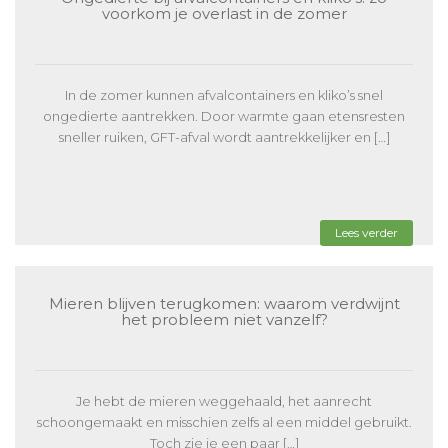
voorkom je overlast in de zomer
In de zomer kunnen afvalcontainers en kliko’s snel
ongedierte aantrekken. Door warmte gaan etensresten
sneller ruiken, GFT-afval wordt aantrekkelijker en […]
Lees verder
Mieren blijven terugkomen: waarom verdwijnt
het probleem niet vanzelf?
Je hebt de mieren weggehaald, het aanrecht
schoongemaakt en misschien zelfs al een middel gebruikt.
Toch zie je een paar […]