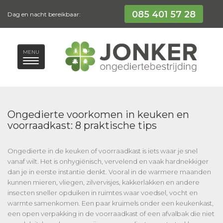
085 401 57 28
Dag en nacht bereikbaar:
MENU
Ongedierte voorkomen in keuken en
voorraadkast: 8 praktische tips
Ongedierte in de keuken of voorraadkast is iets waar je snel
vanaf wilt. Het is onhygiënisch, vervelend en vaak hardnekkiger
dan je in eerste instantie denkt. Vooral in de warmere maanden
kunnen mieren, vliegen, zilvervisjes, kakkerlakken en andere
insecten sneller opduiken in ruimtes waar voedsel, vocht en
warmte samenkomen. Een paar kruimels onder een keukenkast,
een open verpakking in de voorraadkast of een afvalbak die niet