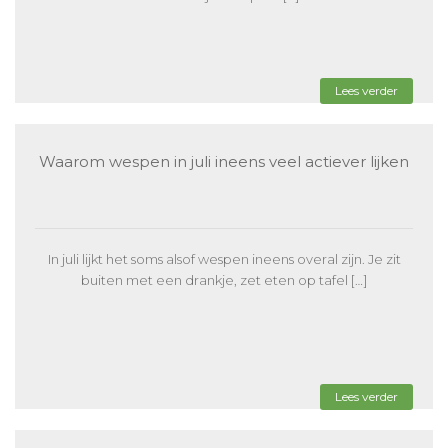
Lees verder
Waarom wespen in juli ineens veel actiever lijken
In juli lijkt het soms alsof wespen ineens overal zijn. Je zit
buiten met een drankje, zet eten op tafel […]
Lees verder