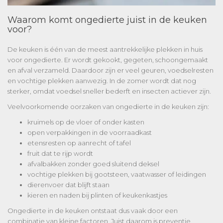
Waarom komt ongedierte juist in de keuken
voor?
De keuken is één van de meest aantrekkelijke plekken in huis
voor ongedierte. Er wordt gekookt, gegeten, schoongemaakt
en afval verzameld. Daardoor zijn er veel geuren, voedselresten
en vochtige plekken aanwezig. In de zomer wordt dat nog
sterker, omdat voedsel sneller bederft en insecten actiever zijn.
Veelvoorkomende oorzaken van ongedierte in de keuken zijn:
kruimels op de vloer of onder kasten
open verpakkingen in de voorraadkast
etensresten op aanrecht of tafel
fruit dat te rijp wordt
afvalbakken zonder goed sluitend deksel
vochtige plekken bij gootsteen, vaatwasser of leidingen
dierenvoer dat blijft staan
kieren en naden bij plinten of keukenkastjes
Ongedierte in de keuken ontstaat dus vaak door een
combinatie van kleine factoren. Juist daarom is preventie