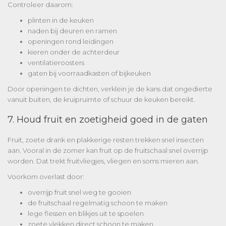
Controleer daarom:
plinten in de keuken
naden bij deuren en ramen
openingen rond leidingen
kieren onder de achterdeur
ventilatieroosters
gaten bij voorraadkasten of bijkeuken
Door openingen te dichten, verklein je de kans dat ongedierte
vanuit buiten, de kruipruimte of schuur de keuken bereikt.
7. Houd fruit en zoetigheid goed in de gaten
Fruit, zoete drank en plakkerige resten trekken snel insecten
aan. Vooral in de zomer kan fruit op de fruitschaal snel overrijp
worden. Dat trekt fruitvliegjes, vliegen en soms mieren aan.
Voorkom overlast door:
overrijp fruit snel weg te gooien
de fruitschaal regelmatig schoon te maken
lege flessen en blikjes uit te spoelen
zoete vlekken direct schoon te maken