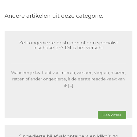
Andere artikelen uit deze categorie:
Zelf ongedierte bestrijden of een specialist
inschakelen? Dit is het verschil
Wanneer je last hebt van mieren, wespen, vliegen, muizen,
ratten of ander ongedierte, is de eerste reactie vaak: kan
ik […]
Lees verder
Ongedierte bij afvalcontainers en kliko’s: zo