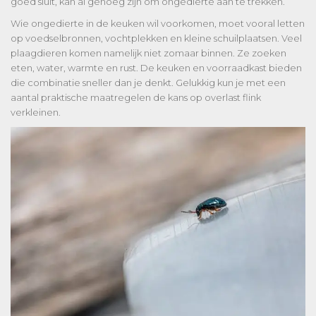
goed sluit, kan al genoeg zijn om ongedierte aan te trekken.
Wie ongedierte in de keuken wil voorkomen, moet vooral letten
op voedselbronnen, vochtplekken en kleine schuilplaatsen. Veel
plaagdieren komen namelijk niet zomaar binnen. Ze zoeken
eten, water, warmte en rust. De keuken en voorraadkast bieden
die combinatie sneller dan je denkt. Gelukkig kun je met een
aantal praktische maatregelen de kans op overlast flink
verkleinen.