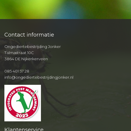
Contact informatie
Ongediertebestrijding Jonker
Talmastraat 10C
3864 DE Nijkerkerveen
085 401 57 28
info@ongediertebestrijdingjonker.nl
Klantenservice