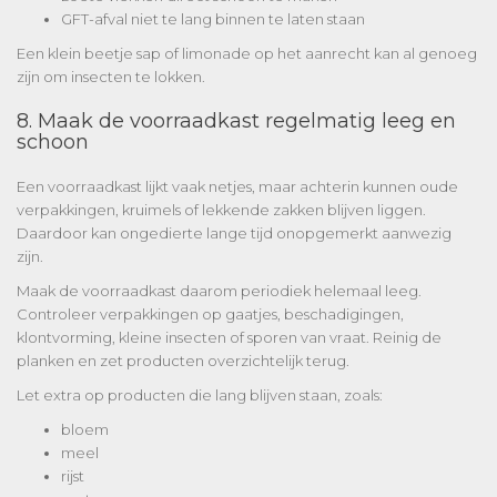
GFT-afval niet te lang binnen te laten staan
Een klein beetje sap of limonade op het aanrecht kan al genoeg
zijn om insecten te lokken.
8. Maak de voorraadkast regelmatig leeg en
schoon
Een voorraadkast lijkt vaak netjes, maar achterin kunnen oude
verpakkingen, kruimels of lekkende zakken blijven liggen.
Daardoor kan ongedierte lange tijd onopgemerkt aanwezig
zijn.
Maak de voorraadkast daarom periodiek helemaal leeg.
Controleer verpakkingen op gaatjes, beschadigingen,
klontvorming, kleine insecten of sporen van vraat. Reinig de
planken en zet producten overzichtelijk terug.
Let extra op producten die lang blijven staan, zoals:
bloem
meel
rijst