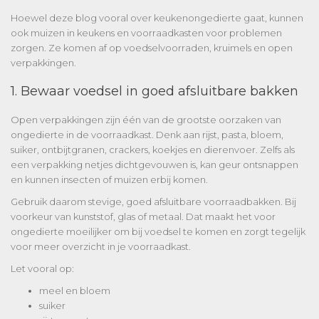
Hoewel deze blog vooral over keukenongedierte gaat, kunnen
ook muizen in keukens en voorraadkasten voor problemen
zorgen. Ze komen af op voedselvoorraden, kruimels en open
verpakkingen.
1. Bewaar voedsel in goed afsluitbare bakken
Open verpakkingen zijn één van de grootste oorzaken van
ongedierte in de voorraadkast. Denk aan rijst, pasta, bloem,
suiker, ontbijtgranen, crackers, koekjes en dierenvoer. Zelfs als
een verpakking netjes dichtgevouwen is, kan geur ontsnappen
en kunnen insecten of muizen erbij komen.
Gebruik daarom stevige, goed afsluitbare voorraadbakken. Bij
voorkeur van kunststof, glas of metaal. Dat maakt het voor
ongedierte moeilijker om bij voedsel te komen en zorgt tegelijk
voor meer overzicht in je voorraadkast.
Let vooral op:
meel en bloem
suiker