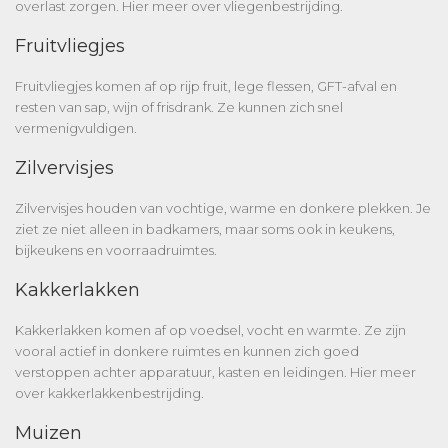
overlast zorgen. Hier meer over
vliegenbestrijding
.
Fruitvliegjes
Fruitvliegjes komen af op rijp fruit, lege flessen, GFT-afval en
resten van sap, wijn of frisdrank. Ze kunnen zich snel
vermenigvuldigen.
Zilvervisjes
Zilvervisjes houden van vochtige, warme en donkere plekken. Je
ziet ze niet alleen in badkamers, maar soms ook in keukens,
bijkeukens en voorraadruimtes.
Kakkerlakken
Kakkerlakken komen af op voedsel, vocht en warmte. Ze zijn
vooral actief in donkere ruimtes en kunnen zich goed
verstoppen achter apparatuur, kasten en leidingen. Hier meer
over
kakkerlakkenbestrijding
.
Muizen