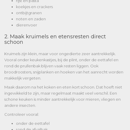
rijst en pasta
koekjes en crackers
ontbijtgranen
noten en zaden
dierenvoer
2. Maak kruimels en etensresten direct
schoon
Kruimels zijn klein, maar voor ongedierte zeer aantrekkelijk.
Vooral onder keukenkastjes, bij de plint, onder de eettafel en
rond de prullenbak blijven vaak resten liggen. Ook
broodroosters, snijplanken en hoeken van het aanrecht worden
makkelijk vergeten.
Maak daarom na het koken en eten kort schoon. Dat hoeft niet
ingewikkeld te zijn, maar regelmaat maakt veel verschil. Een
schone keuken is minder aantrekkelijk voor mieren, vliegen en
andere insecten.
Controleer vooral:
onder de eettafel
rond de afvalbak