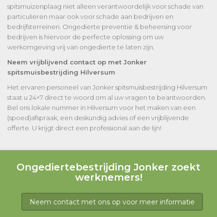
spitsmuizenplaag niet alleen verantwoordelijk voor schade van
particulieren maar ook voor schade aan bedrijven en
bedrijfsterreinen. Ongedierte preventie & beheersing voor
bedrijven is hiervoor de perfecte oplossing om uw
werkomgeving vrij van ongedierte te laten zijn.
Neem vrijblijvend contact op met Jonker
spitsmuisbestrijding Hilversum
Het ervaren personeel van Jonker spitsmuisbestrijding Hilversum
staat u 24×7 direct te woord om al uw vragen te beantwoorden.
Bel ons lokale nummer in Hilversum voor het maken van een
(spoed)afspraak, een deskundig advies of een vrijblijvende
offerte. U krijgt direct een professional aan de lijn!
Ongediertebestrijding Jonker zoekt
werknemers!
Neem contact met ons op voor meer informatie