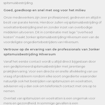
spitsmuisbestrijding.
Goed, goedkoop en snel met oog voor het milieu
Onze medewerkers zijn zeer professioneel, gedreven en altijd in
bezit van parate kennis. Hierdoor zullen wij spitsmuisbestrijding of
woelrattenbestrijding snel en zonder inzet van overbodige
middelen uitvoeren. Dit in combinatie met lage “overhead
kosten” maakt Jonker spitsmuisbestrijding Hilversum een van de
voordeligste ongediertebestrijders van Hilversum.
Vertrouw op de ervaring van de professionals van Jonker
spitsmuisbestrijding Hilversum
Vanaf het eerste contact wordt u altijd direct bijgestaan door
een gediplomeerd spitsmuisbestrijder met jarenlange
praktijkervaring. Voor een directe en snelle afwikkeling van uw
vraag of probleem rondom elke soort ongedierte waaronder
natuurlijk ook het bestrijden van spitsmuizen en woelratten,
adviseren wij u dan ook om telefonisch contact met ons op te
nemen.
Overlast van spitsmuizen en woelratten is een ongemak voor
mens en gezondheid. In sommige gevallen is een