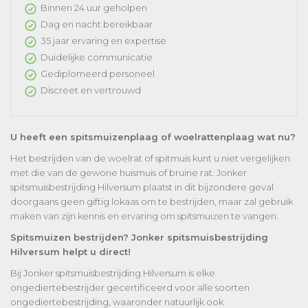
Binnen 24 uur geholpen
Dag en nacht bereikbaar
35 jaar ervaring en expertise
Duidelijke communicatie
Gediplomeerd personeel
Discreet en vertrouwd
U heeft een spitsmuizenplaag of woelrattenplaag wat nu?
Het bestrijden van de woelrat of spitmuis kunt u niet vergelijken
met die van de gewone huismuis of bruine rat. Jonker
spitsmuisbestrijding Hilversum plaatst in dit bijzondere geval
doorgaans geen giftig lokaas om te bestrijden, maar zal gebruik
maken van zijn kennis en ervaring om spitsmuizen te vangen.
Spitsmuizen bestrijden? Jonker spitsmuisbestrijding
Hilversum helpt u direct!
Bij Jonker spitsmuisbestrijding Hilversum is elke
ongediertebestrijder gecertificeerd voor alle soorten
ongediertebestrijding, waaronder natuurlijk ook