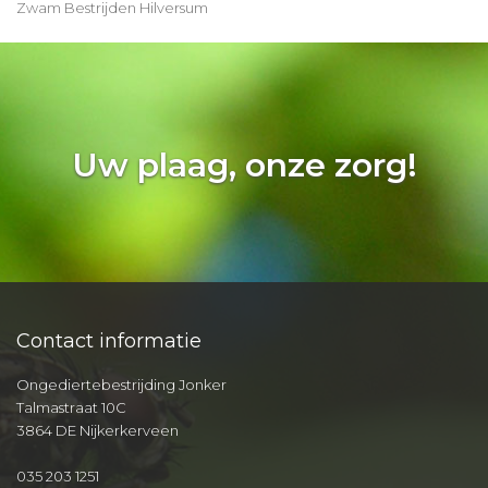
Zwam Bestrijden Hilversum
Uw plaag, onze zorg!
Contact informatie
Ongediertebestrijding Jonker
Talmastraat 10C
3864 DE Nijkerkerveen
035 203 1251