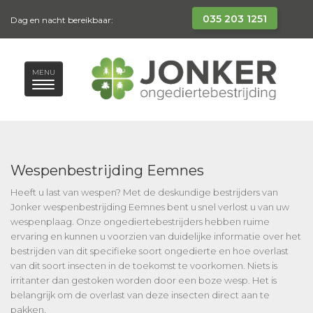
035 203 1251
Dag en nacht bereikbaar:
MENU
Wespenbestrijding Eemnes
Heeft u last van wespen? Met de deskundige bestrijders van
Jonker wespenbestrijding Eemnes bent u snel verlost u van uw
wespenplaag. Onze ongediertebestrijders hebben ruime
ervaring en kunnen u voorzien van duidelijke informatie over het
bestrijden van dit specifieke soort ongedierte en hoe overlast
van dit soort insecten in de toekomst te voorkomen. Niets is
irritanter dan gestoken worden door een boze wesp. Het is
belangrijk om de overlast van deze insecten direct aan te
pakken.