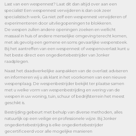
Last van een wespennest? Laat dit dan altijd over aan een
specialist! Een wespennest verwijderen is dan ook zeer
specialistisch werk. Ga niet zelf een wespennest verwijderen of
experimenteren door uitvliegopeningen te blokkeren.
De wespen zullen andere openingen zoeken en wellicht
massaal in huis of andere menselijke omgeving terecht komen,
met als gevolg een gemene en soms gevaarlijke wespensteek.
Bij het aantreffen van een wespennest of wespenoverlast kunt u
het beste direct een ongediertebestrijder van Jonker
raadplegen.
Naast het daadwerkelijke aanpakken van de overlast adviseren
en informeren wij u als klant in het voorkomen van een nieuwe
wespenplaag. De wespenbestrijder bekijkt ter plaatse samen
met u welke vorm van wespenbestrijding en wering van de
wespen in uw woning, tuin, schuur of bedrijfsterrein het meest
geschikt is.
Bestrijding gebeurt met behulp van diverse methoden, alles
natuurlijk op een veilige en professionele wijze. Bij Jonker
ongediertebestrijding is elke ongediertebestrijder
gecertificeerd voor alle mogelijke manieren