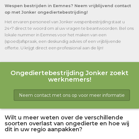
Wespen bestrijden in Eemnes? Neem vrijblijvend contact
op met Jonker ongediertebestrijding!
Het ervaren personeel van Jonker wespenbestrijding staat u
24×7 direct te woord om al uw vragen te beantwoorden. Bel ons
lokale nummer in Eemnes voor het maken van een
(spoed)afspraak, een deskundig advies of een vrijblijvende
offerte. U krijgt direct een professional aan de lijn!
Ongediertebestrijding Jonker zoekt
werknemers!
Neem contact met ons op voor meer informatie
Wilt u meer weten over de verschillende
soorten overlast van ongedierte en hoe wij
dit in uw regio aanpakken?