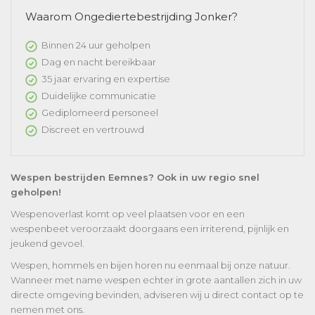
Waarom Ongediertebestrijding Jonker?
Binnen 24 uur geholpen
Dag en nacht bereikbaar
35 jaar ervaring en expertise
Duidelijke communicatie
Gediplomeerd personeel
Discreet en vertrouwd
Wespen bestrijden Eemnes? Ook in uw regio snel
geholpen!
Wespenoverlast komt op veel plaatsen voor en een
wespenbeet veroorzaakt doorgaans een irriterend, pijnlijk en
jeukend gevoel.
Wespen, hommels en bijen horen nu eenmaal bij onze natuur.
Wanneer met name wespen echter in grote aantallen zich in uw
directe omgeving bevinden, adviseren wij u direct contact op te
nemen met ons.