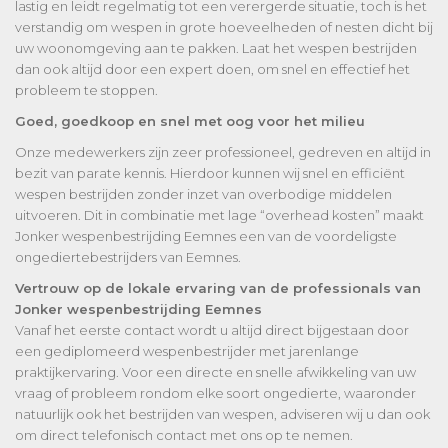
lastig en leidt regelmatig tot een verergerde situatie, toch is het
verstandig om wespen in grote hoeveelheden of nesten dicht bij
uw woonomgeving aan te pakken. Laat het wespen bestrijden
dan ook altijd door een expert doen, om snel en effectief het
probleem te stoppen.
Goed, goedkoop en snel met oog voor het milieu
Onze medewerkers zijn zeer professioneel, gedreven en altijd in
bezit van parate kennis. Hierdoor kunnen wij snel en efficiënt
wespen bestrijden zonder inzet van overbodige middelen
uitvoeren. Dit in combinatie met lage “overhead kosten” maakt
Jonker wespenbestrijding Eemnes een van de voordeligste
ongediertebestrijders van Eemnes.
Vertrouw op de lokale ervaring van de professionals van
Jonker wespenbestrijding Eemnes
Vanaf het eerste contact wordt u altijd direct bijgestaan door
een gediplomeerd wespenbestrijder met jarenlange
praktijkervaring. Voor een directe en snelle afwikkeling van uw
vraag of probleem rondom elke soort ongedierte, waaronder
natuurlijk ook het bestrijden van wespen, adviseren wij u dan ook
om direct telefonisch contact met ons op te nemen.