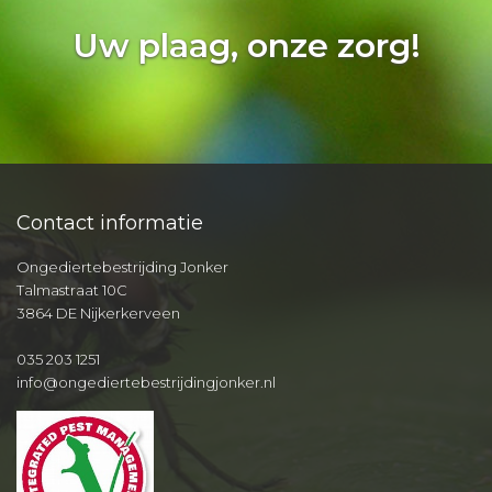
Uw plaag, onze zorg!
Contact informatie
Ongediertebestrijding Jonker
Talmastraat 10C
3864 DE Nijkerkerveen
035 203 1251
info@ongediertebestrijdingjonker.nl