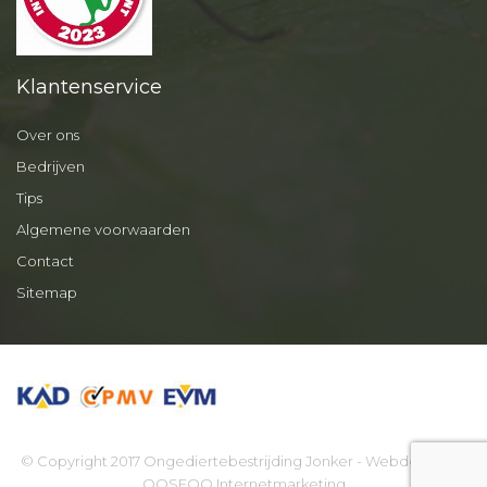
Klantenservice
Over ons
Bedrijven
Tips
Algemene voorwaarden
Contact
Sitemap
© Copyright 2017 Ongediertebestrijding Jonker - Webdesign by
OOSEOO Internetmarketing