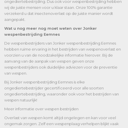
ongediertebestrijding. Dus ook voor wespenbestrijding hebben
wij de juiste mensen voor u klaar staan. Onze 100% garantie
verzekerd u dat insectenoverlast op de juiste manier wordt
aangepakt.
Wat u nog meer nog moet weten over Jonker
wespenbestrijding Eemnes
De wespenbestrijders van Jonker wespenbestrijding Eemnes
hebben ruime ervaring in het bestrijden van wespenoverlast en
voorzien u van de noodzakelijke informatie hierover. Bij de
aanvang van de aanpak van wespen geven onze
wespenbestrijders ook duidelijke adviezen voor de preventie
van wespen.
Bij Jonker wespenbestrijding Eemnes is elke
ongediertebestrijder gecertificeerd voor alle soorten
ongediertebestrijding, waaronder ook voor het bestrijden van
wespen natuurlijk!
Meer informatie over wespen bestrijden
Overlast van wespen komt altijd ongelegen en kan voor veel
ongemak zorgen. Zelf een wespenplaag verhelpen blijkt vaak