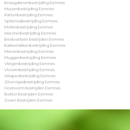
Knaagdierenbestrijding Eemnes
Muizenbestrijding Eemnes
Rattenbestrijding Eemnes
Spitsmuisbestrijding Eemnes
Mollenbestrijding Eemnes
Insectenbestrijding Eemnes
Bedwantsen bestrijden Eemnes
Kakkerlakkenbestrijding Eemnes
Mierenbestrijding Eemnes
Muggenbestrijding Eemnes
Vliegenbestrijding Eemnes
Vlooienbestrijding Eemnes
Wespenbestrijding Eemnes
Zilvervisjesbestrijding Eemnes
Houtworm bestrijden Eemnes
Boktor bestrijden Eemnes
Zwam Bestrijden Eemnes